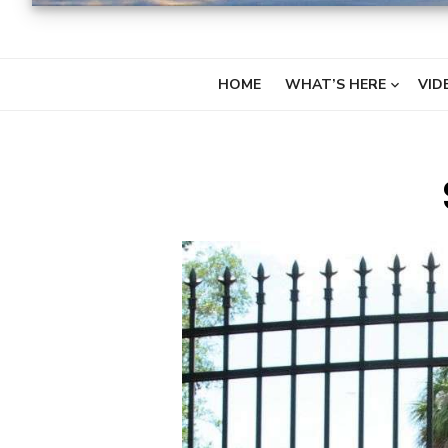
HOME
WHAT’S HERE
VID