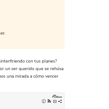
er.
interfiriendo con tus planes?
or un ser querido que se rehúsa
amos una mirada a cómo vencer