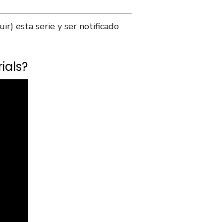
r) esta serie y ser notificado
ials?