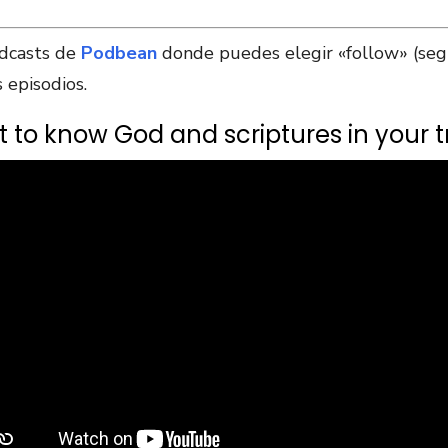
odcasts de
Podbean
donde puedes elegir «follow» (segui
 episodios.
 to know God and scriptures in your tr