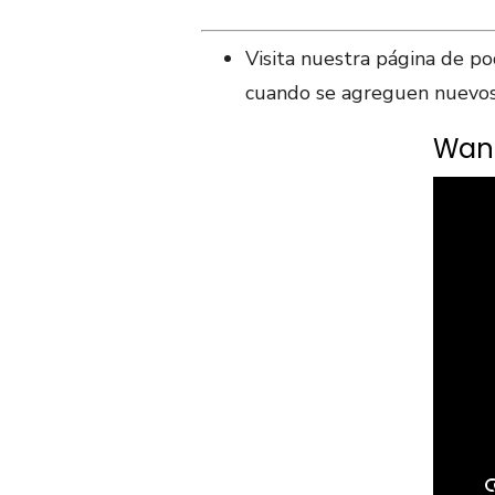
Visita nuestra página de p
cuando se agreguen nuevos
Want