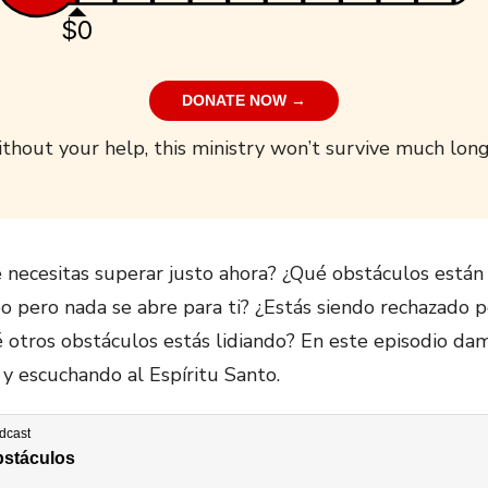
$0
DONATE NOW →
thout your help, this ministry won’t survive much long
 necesitas superar justo ahora? ¿Qué obstáculos están 
pero nada se abre para ti? ¿Estás siendo rechazado p
ué otros obstáculos estás lidiando? En este episodio d
 y escuchando al Espíritu Santo.