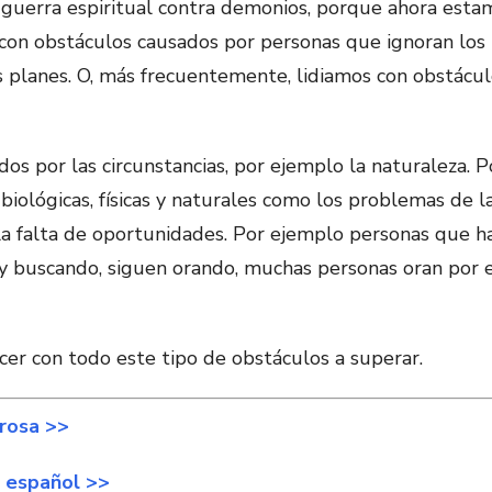
 guerra espiritual contra demonios, porque ahora esta
 con obstáculos causados por personas que ignoran los p
os planes. O, más frecuentemente, lidiamos con obstácu
os por las circunstancias, por ejemplo la naturaleza. 
 biológicas, físicas y naturales como los problemas de 
s la falta de oportunidades. Por ejemplo personas que
y buscando, siguen orando, muchas personas oran por e
cer con todo este tipo de obstáculos a superar.
grosa >>
 español >>