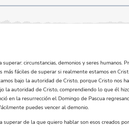
a superar: circunstancias, demonios y seres humanos. P
 más fáciles de superar si realmente estamos en Cristo
estamos bajo la autoridad de Cristo, porque Cristo nos 
o la autoridad de Cristo, comprendiendo lo que él hizo
nció en la resurrección el Domingo de Pascua regresand
, fácilmente puedes vencer al demonio.
a superar de la que quiero hablar son esos creados po