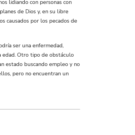
mos lidiando con personas con
lanes de Dios y, en su libre
los causados por los pecados de
Podría ser una enfermedad,
la edad. Otro tipo de obstáculo
 han estado buscando empleo y no
llos, pero no encuentran un