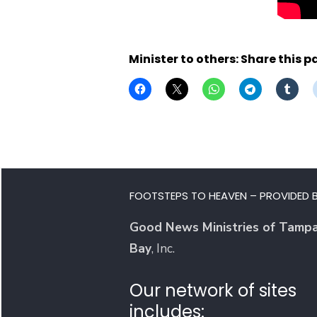
Minister to others: Share this p
FOOTSTEPS TO HEAVEN – PROVIDED B
Good News Ministries of Tamp
Bay
, Inc.
Our network of sites
includes: