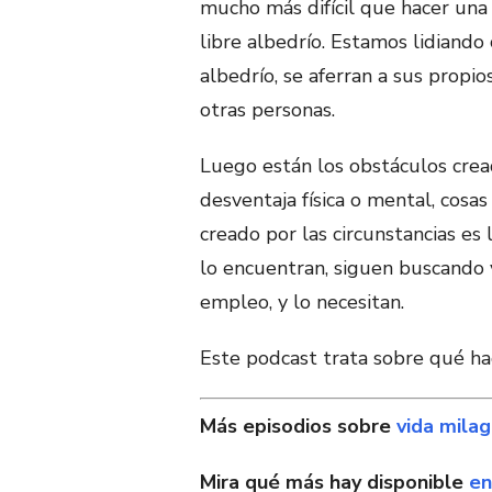
mucho más difícil que hacer una
libre albedrío. Estamos lidiando
albedrío, se aferran a sus propi
otras personas.
Luego están los obstáculos cread
desventaja física o mental, cosas
creado por las circunstancias e
lo encuentran, siguen buscando 
empleo, y lo necesitan.
Este podcast trata sobre qué ha
Más episodios sobre
vida mila
Mira qué más hay disponible
en