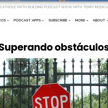
CATHOLIC FAITH-BUILDING PODCAST SHOW WITH TERRY MODICA
EOS
PODCAST APPS
SUBSCRIBE
MORE
ABOUT
Superando obstáculo