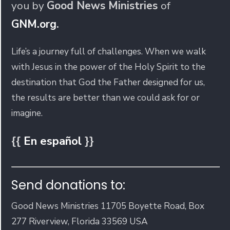
you by
Good News Ministries
of
GNM.org
.
Life’s a journey full of challenges. When we walk
with Jesus in the power of the Holy Spirit to the
destination that God the Father designed for us,
the results are better than we could ask for or
imagine.
{{
En español
}}
Send donations to:
Good News Ministries 11705 Boyette Road, Box
277 Riverview, Florida 33569 USA