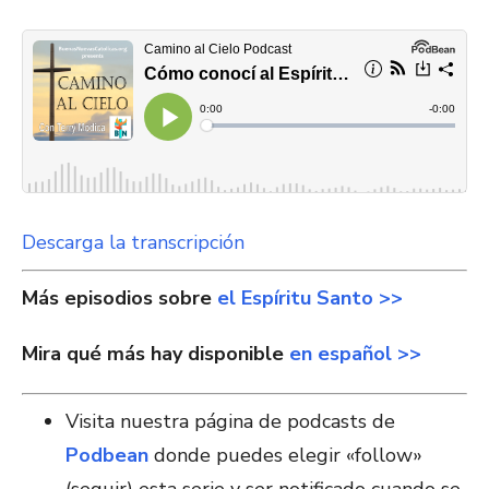
Descarga la transcripción
Más episodios sobre
el Espíritu Santo >>
Mira qué más hay disponible
en español >>
Visita nuestra página de podcasts de
Podbean
donde puedes elegir «follow»
(seguir) esta serie y ser notificado cuando se