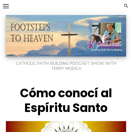
Skip
to
content
CATHOLIC FAITH-BUILDING PODCAST SHOW WITH
TERRY MODICA
Cómo conocí al
Espíritu Santo