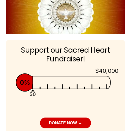
Support our Sacred Heart
Fundraiser!
$40,000
0%
$0
DONATE NOW →