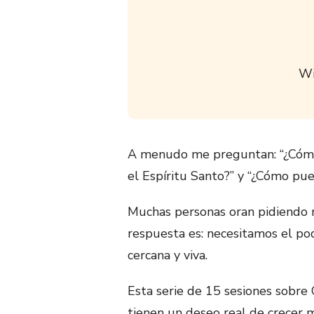
Wi
A menudo me preguntan: “¿Cómo p
el Espíritu Santo?” y “¿Cómo pue
Muchas personas oran pidiendo m
respuesta es: necesitamos el pod
cercana y viva.
Esta serie de 15 sesiones sobre
tienen un deseo real de crecer 