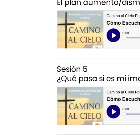
El plan aumento/dism
Sesión 5
¿Qué pasa si es mi im