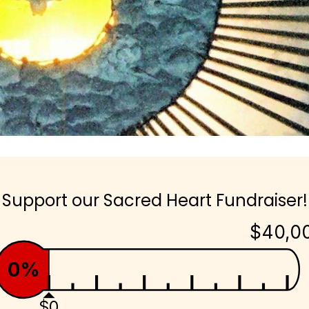
Support our Sacred Heart Fundraiser!
$40,0
0%
$0