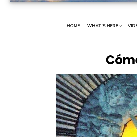
HOME
WHAT’S HERE
VID
Cómo