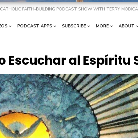
CATHOLIC FAITH-BUILDING PODCAST SHOW WITH TERRY MODICA
EOS
PODCAST APPS
SUBSCRIBE
MORE
ABOUT
 Escuchar al Espíritu 