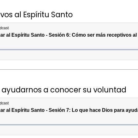
os al Espíritu Santo
a ayudarnos a conocer su voluntad