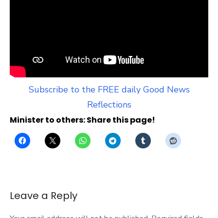
Subscribe to the FREE daily Good News
Reflections
Minister to others: Share this page!
Leave a Reply