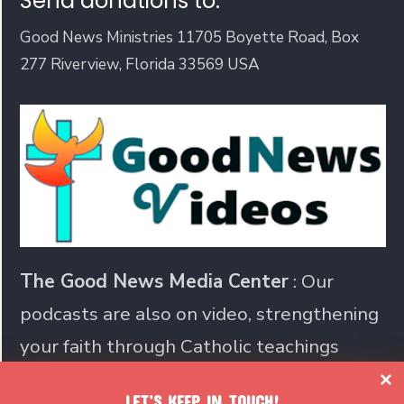
Send donations to:
Good News Ministries 11705 Boyette Road, Box
277 Riverview, Florida 33569 USA
The Good News Media Center
: Our
podcasts are also on video, strengthening
your faith through Catholic teachings
LET’S KEEP IN TOUCH!