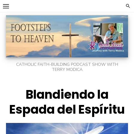
Skip
to
content
CATHOLIC FAITH-BUILDING PODCAST SHOW WITH
TERRY MODICA
Blandiendo la
Espada del Espíritu