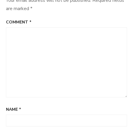
Your email address will not be published.
Required fields
are marked
*
COMMENT
*
NAME
*