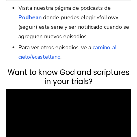
Visita nuestra página de podcasts de
Podbean
donde puedes elegir «follow»
(seguir) esta serie y ser notificado cuando se
agreguen nuevos episodios.
Para ver otros episodios, ve a
camino-al-
cielo/#castellano
.
Want to know God and scriptures
in your trials?