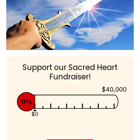
Support our Sacred Heart
Fundraiser!
$40,000
0%
$0