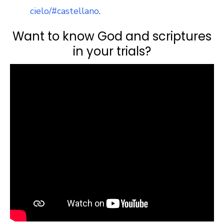
cielo/#castellano
.
Want to know God and scriptures
in your trials?