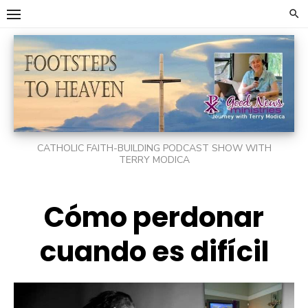
Skip
to
content
CATHOLIC FAITH-BUILDING PODCAST SHOW WITH
TERRY MODICA
Cómo perdonar
cuando es difícil