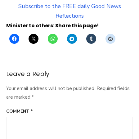
Subscribe to the FREE daily Good News
Reflections
Minister to others: Share this page!
Leave a Reply
Your email address will not be published.
Required fields
are marked
*
COMMENT
*