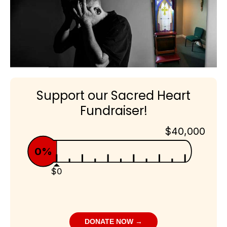
Support our Sacred Heart
Fundraiser!
$40,000
0%
$0
DONATE NOW →