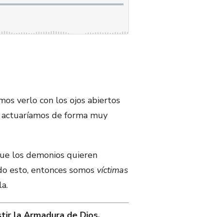
mos verlo con los ojos abiertos
— actuaríamos de forma muy
que los demonios quieren
odo esto, entonces somos
víctimas
la.
tir la Armadura de Dios.