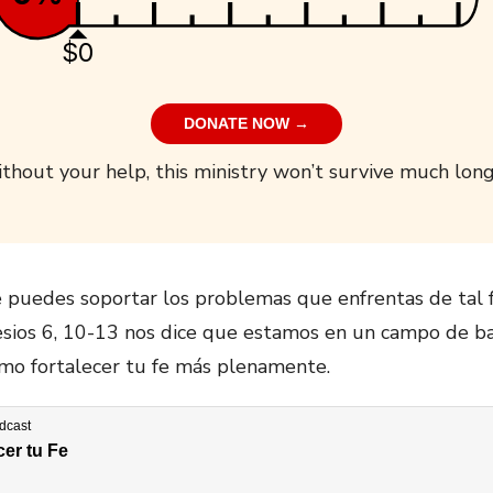
$0
DONATE NOW →
thout your help, this ministry won’t survive much long
ue puedes soportar los problemas que enfrentas de tal
esios 6, 10-13 nos dice que estamos en un campo de bat
mo fortalecer tu fe más plenamente.