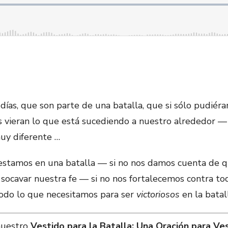
ías, que son parte de una batalla, que si sólo pudiéra
es vieran lo que está sucediendo a nuestro alrededor 
uy diferente …
estamos en una batalla — si no nos damos cuenta de 
 socavar nuestra fe — si no nos fortalecemos contra t
 todo lo que necesitamos para ser
victoriosos
en la batal
nuestro
Vestido para la Batalla: Una Oración para Ves