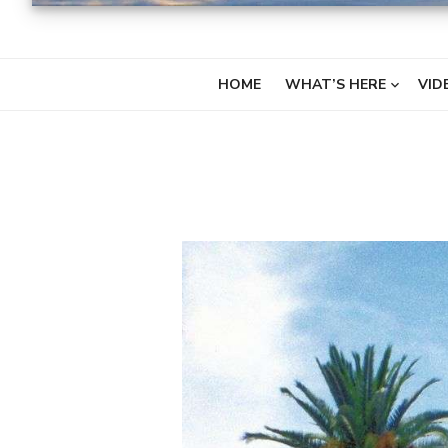
HOME
WHAT’S HERE
VID