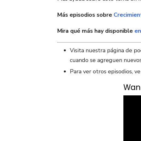
Más episodios sobre
Crecimien
Mira qué más hay disponible
en
Visita nuestra página de p
cuando se agreguen nuevos
Para ver otros episodios, v
Want