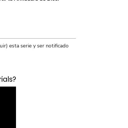
r) esta serie y ser notificado
ials?