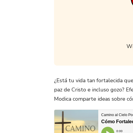
Wi
¿Está tu vida tan fortalecida q
paz de Cristo e incluso gozo? Ef
Modica comparte ideas sobre có