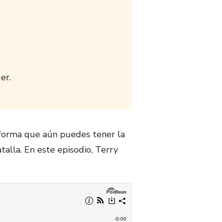
er.
 forma que aún puedes tener la
alla. En este episodio, Terry