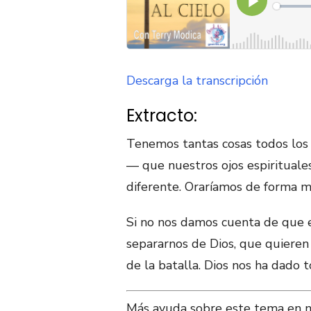
Descarga la transcripción
Extracto:
Tenemos tantas cosas todos los d
— que nuestros ojos espiritual
diferente. Oraríamos de forma m
Si no nos damos cuenta de que 
separarnos de Dios, que quieren
de la batalla. Dios nos ha dado
Más ayuda sobre este tema en 