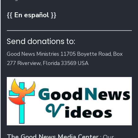
{{
En español
}}
Send donations to:
Good News Ministries 11705 Boyette Road, Box
277 Riverview, Florida 33569 USA
The Good News Media Center
: Our