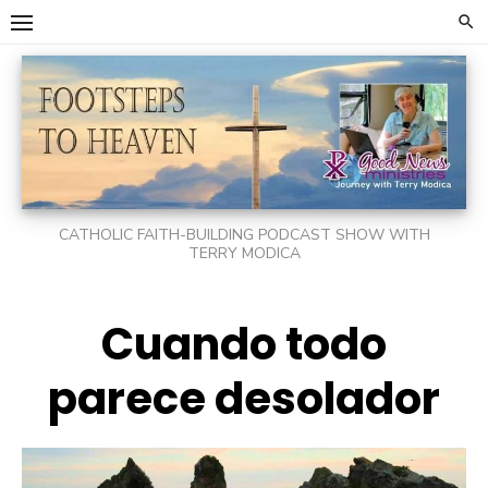
Skip
to
content
CATHOLIC FAITH-BUILDING PODCAST SHOW WITH
TERRY MODICA
Cuando todo
parece desolador