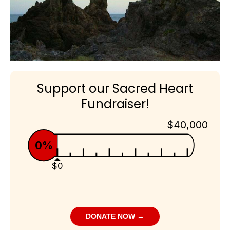
Support our Sacred Heart
Fundraiser!
$40,000
0%
$0
DONATE NOW →