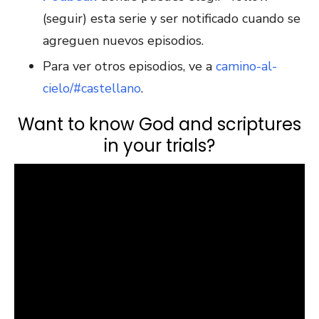
(seguir) esta serie y ser notificado cuando se
agreguen nuevos episodios.
Para ver otros episodios, ve a
camino-al-
cielo/#castellano
.
Want to know God and scriptures
in your trials?