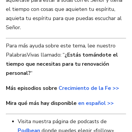
aquiétate para estar a solas con el Señor y llena
el tiempo con cosas que aquieten tu espíritu,
aquieta tu espíritu para que puedas escuchar al
Señor.
Para más ayuda sobre este tema, lee nuestro
PalabrasVivas llamado: “
¿Estás tomándote el
tiempo que necesitas para tu renovación
personal?
“
Más episodios sobre
Crecimiento de la Fe >>
Mira qué más hay disponible
en español >>
Visita nuestra página de podcasts de
Podbean
donde puedes elegir «follow»