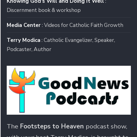
Knowing God's Will and Doing It Well
:
Discernment book & workshop
Media Center
: Videos for Catholic Faith Growth
Terry Modica
: Catholic Evangelizer, Speaker,
Podcaster, Author
The
Footsteps to Heaven
podcast show,