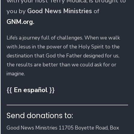
with your host Terry Modica, is brought to
you by
Good News Ministries
of
GNM.org
.
Life’s a journey full of challenges. When we walk
with Jesus in the power of the Holy Spirit to the
destination that God the Father designed for us,
the results are better than we could ask for or
imagine.
{{
En español
}}
Send donations to:
Good News Ministries 11705 Boyette Road, Box