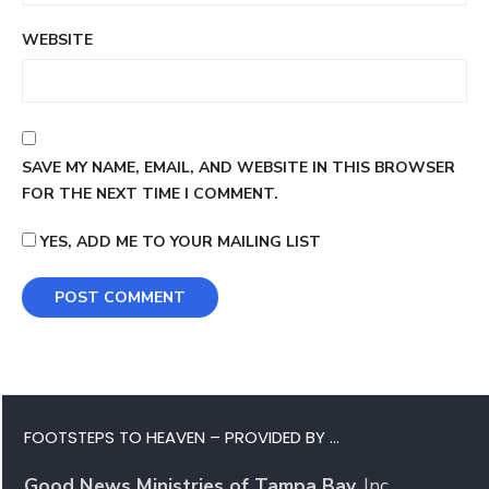
WEBSITE
SAVE MY NAME, EMAIL, AND WEBSITE IN THIS BROWSER
FOR THE NEXT TIME I COMMENT.
YES, ADD ME TO YOUR MAILING LIST
FOOTSTEPS TO HEAVEN – PROVIDED BY …
Good News Ministries of Tampa Bay
, Inc.