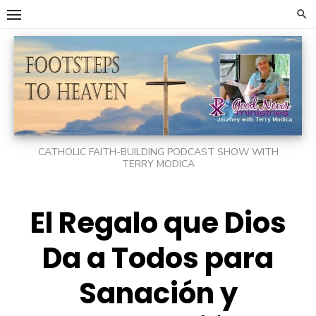
Skip
to
content
CATHOLIC FAITH-BUILDING PODCAST SHOW WITH
TERRY MODICA
El Regalo que Dios
Da a Todos para
Sanación y