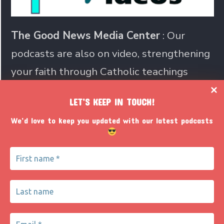
The Good News Media Center
: Our
podcasts are also on video, strengthening
your faith through Catholic teachings
LET’S KEEP IN TOUCH!
Join us in sharing the Catholic
We’d love to keep you updated with our latest podcasts
faith with the world