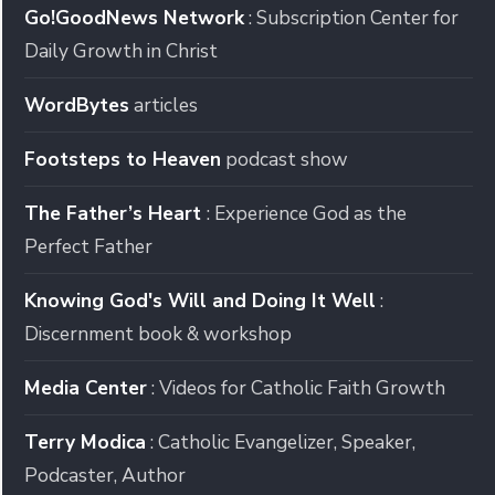
Go!GoodNews Network
: Subscription Center for
Daily Growth in Christ
WordBytes
articles
Footsteps to Heaven
podcast show
The Father’s Heart
: Experience God as the
Perfect Father
Knowing God's Will and Doing It Well
:
Discernment book & workshop
Media Center
: Videos for Catholic Faith Growth
Terry Modica
: Catholic Evangelizer, Speaker,
Podcaster, Author