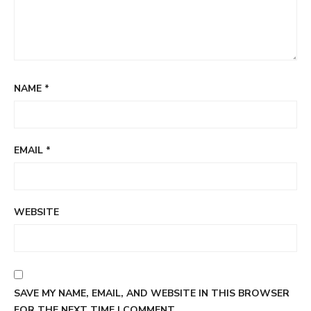
NAME
*
EMAIL
*
WEBSITE
SAVE MY NAME, EMAIL, AND WEBSITE IN THIS BROWSER
FOR THE NEXT TIME I COMMENT.