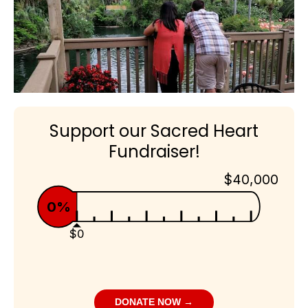
Support our Sacred Heart
Fundraiser!
$40,000
0%
$0
DONATE NOW →