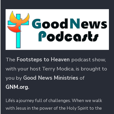
The
Footsteps to Heaven
podcast show,
with your host Terry Modica, is brought to
you by
Good News Ministries
of
GNM.org
.
Life’s a journey full of challenges. When we walk
with Jesus in the power of the Holy Spirit to the