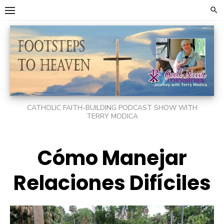
Skip
to
content
CATHOLIC FAITH-BUILDING PODCAST SHOW WITH
TERRY MODICA
Cómo Manejar
Relaciones Difíciles