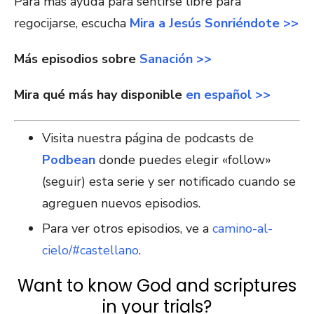
Para más ayuda para sentirse libre para
regocijarse, escucha
Mira a Jesús Sonriéndote >>
Más episodios sobre
Sanación >>
Mira qué más hay disponible
en español >>
Visita nuestra página de podcasts de
Podbean
donde puedes elegir «follow»
(seguir) esta serie y ser notificado cuando se
agreguen nuevos episodios.
Para ver otros episodios, ve a
camino-al-
cielo/#castellano
.
Want to know God and scriptures
in your trials?