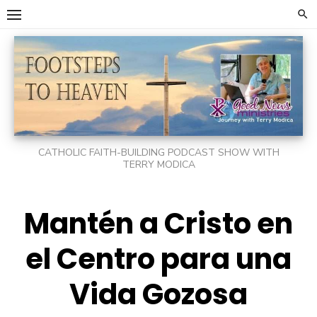
Skip
to
content
CATHOLIC FAITH-BUILDING PODCAST SHOW WITH
TERRY MODICA
Mantén a Cristo en
el Centro para una
Vida Gozosa