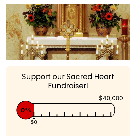
Support our Sacred Heart
Fundraiser!
$40,000
0%
$0