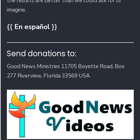
the results are better than we could ask for or
imagine.
{{
En español
}}
Send donations to:
Good News Ministries 11705 Boyette Road, Box
277 Riverview, Florida 33569 USA